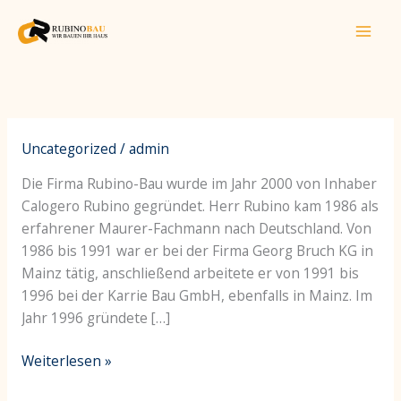
Zum
Inhalt
springen
Über
Uncategorized
/
admin
uns
Die Firma Rubino-Bau wurde im Jahr 2000 von Inhaber
Calogero Rubino gegründet. Herr Rubino kam 1986 als
erfahrener Maurer-Fachmann nach Deutschland. Von
1986 bis 1991 war er bei der Firma Georg Bruch KG in
Mainz tätig, anschließend arbeitete er von 1991 bis
1996 bei der Karrie Bau GmbH, ebenfalls in Mainz. Im
Jahr 1996 gründete […]
Weiterlesen »