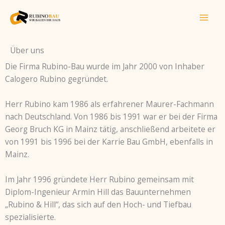
Zum
Inhalt
springen
Über uns
Die Firma Rubino-Bau wurde im Jahr 2000 von Inhaber
Calogero Rubino gegründet.
Herr Rubino kam 1986 als erfahrener Maurer-Fachmann
nach Deutschland. Von 1986 bis 1991 war er bei der Firma
Georg Bruch KG in Mainz tätig, anschließend arbeitete er
von 1991 bis 1996 bei der Karrie Bau GmbH, ebenfalls in
Mainz.
Im Jahr 1996 gründete Herr Rubino gemeinsam mit
Diplom-Ingenieur Armin Hill das Bauunternehmen
„Rubino & Hill“, das sich auf den Hoch- und Tiefbau
spezialisierte.